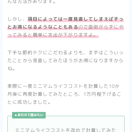
んな方法があります。
しかし、
項目によっては一度見直してしまえばずっ
とお得になるようなこともある
ので面倒がらずにや
ってみると簡単に支出が下がりますよ。
下手な節約テクにこだわるよりも、まずはこういっ
たことから見直してみたほうがお得になりますから
ね。
実際に一度ミニマムライフコストを計算した10か
月後に再度計算してみたところ、1万円程下げるこ
とに成功しました。
あわせて読みたい
ミニマムライフコストを改めて計算してみた