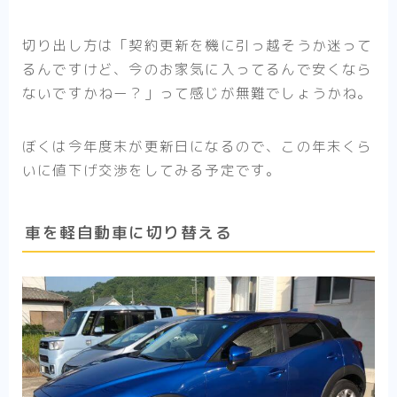
切り出し方は「契約更新を機に引っ越そうか迷って
るんですけど、今のお家気に入ってるんで安くなら
ないですかねー？」って感じが無難でしょうかね。
ぼくは今年度末が更新日になるので、この年末くら
いに値下げ交渉をしてみる予定です。
車を軽自動車に切り替える