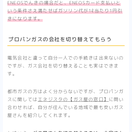
ENEOSでんきの場合だと、ENEOSカード支払いと
いう条件さえ満たせばガソリン代が1ℓ当たり1円引
きになります。
プロパンガスの会社を切り替えてもらう
電気会社と違って自分一人での手続きは出来ないの
ですが、ガス会社を切り替えることも実はできま
す。
都市ガスの方はよく分からないですが、プロパンガ
スに関しては
エネジスタの【ガス屋の窓口】
に問い
合わせれば、自分が住んでいる地域で最も安いガス
屋さんを紹介してくれます。