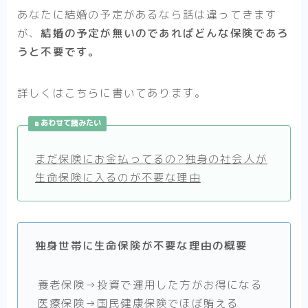
あなたに結婚の予定があるなら話は違ってきます
が、
結婚の予定が無いのであればどんな保険であろ
うと不要です。
詳しくはこちらに書いてあります。
あわせて読みたい
まだ保険にお金払ってるの?独身の社会人が
生命保険に入るのが不要な理由
独身世帯に生命保険が不要な理由の概要
養老保険→投資で運用した方がお得になる
医療保険→国民健康保険でほぼ賄える