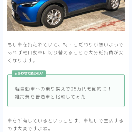
もし車を持たれていて、特にこだわりが無いようで
あれば軽自動車に切り替えることで大分維持費が安
くなります。
あわせて読みたい
軽自動車への乗り換えで25万円も節約に！
維持費を普通車と比較してみた
車を所有しているということは、車無しで生活する
のは大変ですよね。