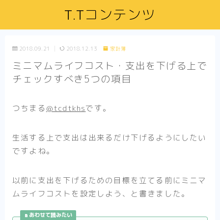
T.Tコンテンツ
2018.09.21
2018.12.13
家計簿
ミニマムライフコスト・支出を下げる上で
チェックすべき5つの項目
つちまる
@tcdtkhs
です。
生活する上で支出は出来るだけ下げるようにしたい
ですよね。
以前に支出を下げるための目標を立てる前にミニマ
ムライフコストを設定しよう、と書きました。
あわせて読みたい