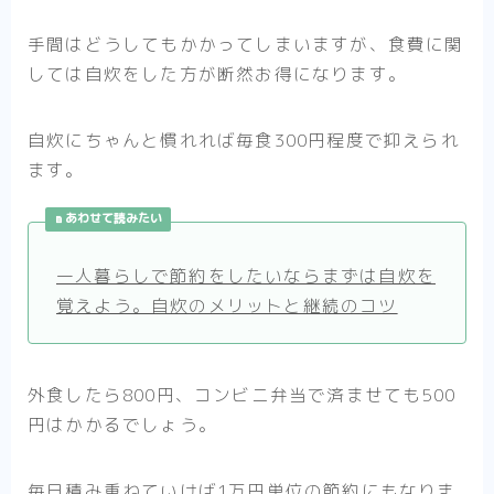
手間はどうしてもかかってしまいますが、食費に関
しては自炊をした方が断然お得になります。
自炊にちゃんと慣れれば毎食300円程度で抑えられ
ます。
あわせて読みたい
一人暮らしで節約をしたいならまずは自炊を
覚えよう。自炊のメリットと継続のコツ
外食したら800円、コンビニ弁当で済ませても500
円はかかるでしょう。
毎日積み重ねていけば1万円単位の節約にもなりま