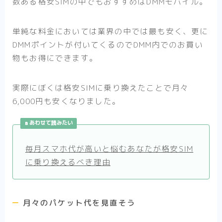
数ある格安SIMの中でもおすすめはDMMモバイル。
単純な料金においては業界の中では最も安く、更に
DMMポイントが付いてくるのでDMM内でのお買い
物もお得にできます。
実際にぼくは格安SIMに乗り換えたことで月々
6,000円も安くなりました。
あわせて読みたい
毎月スマホ代が高いと悩むあなたが格安SIM
に乗り換えるべき理由
月々のパケット代を見直そう