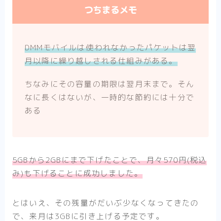
つちまるメモ
DMMモバイルは使われなかったパケットは翌
月以降に繰り越しされる仕組みがある。
ちなみにその容量の期限は翌月末まで。そん
なに長くはないが、一時的な節約には十分で
ある
5GBから2GBにまで下げたことで、月々570円(税込
み)も下げることに成功しました。
とはいえ、その残量がだいぶ少なくなってきたの
で、来月は3GBに引き上げる予定です。