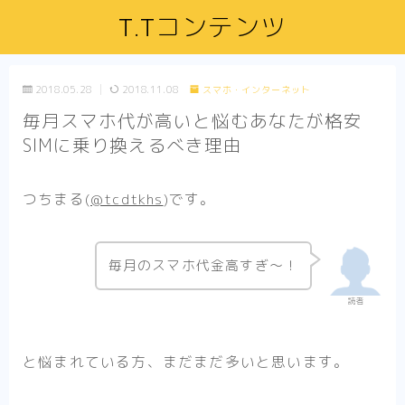
T.Tコンテンツ
2018.05.28
2018.11.08
スマホ・インターネット
毎月スマホ代が高いと悩むあなたが格安
SIMに乗り換えるべき理由
つちまる(
@tcdtkhs
)です。
毎月のスマホ代金高すぎ～！
読者
と悩まれている方、まだまだ多いと思います。