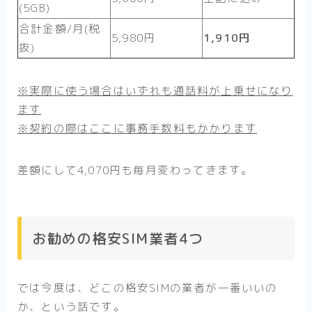
(5GB)
合計金額/月(税
5,980円
1,910円
抜)
※実際に使う場合はいずれも通話料が上乗せになり
ます
※契約の際はここに事務手数料もかかります
差額にして4,070円も毎月変わってきます。
お勧めの格安SIM業者4つ
では今度は、どこの格安SIMの業者が一番いいの
か、という話です。