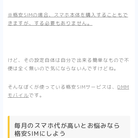
※格安SIMの場合、スマホ本体を購入することもで
きますが、する必要もありません。
けど、その設定自体は自分で出来る簡単なもので不
便は全く無いので気にならないんですけどね。
そんなぼくが使っている格安SIMサービスは、
DMM
モバイル
です。
毎月のスマホ代が高いとお悩みなら
格安SIMにしよう