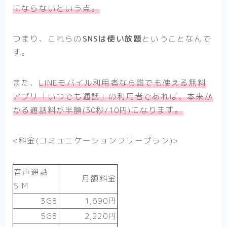
にならないという点。
つまり、これらの
SNSは使い放題
ということなんで
す。
また、
LINEモバイル利用者なら誰でも使える無料
アプリ「いつでも通話」の利用者であれば、本来か
かる通話料が半額(30秒/10円)になります。
<料金(コミュニケーションフリープラン)>
音声通話
月額料金
SIM
3GB
1,690円
5GB
2,220円