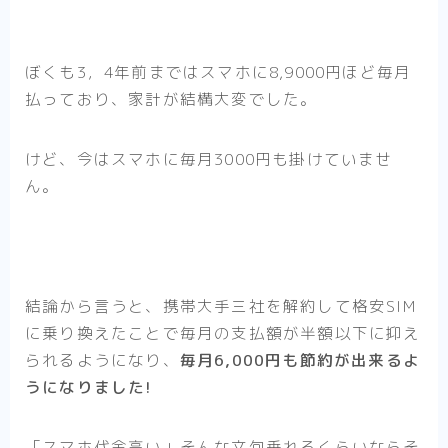
ぼくも3，4年前まではスマホに8,9000円ほど毎月
払っており、家計が結構大変でした。
けど、今はスマホに毎月3000円も掛けていませ
ん。
結論から言うと、携帯大手三社を解約して格安SIM
に乗り換えたことで毎月の支払額が半額以下に抑え
られるようになり、
毎月6,000円も節約が出来るよ
うになりました!
「スマホ代金高い」そんな文句垂れるくらいならそ