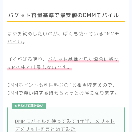
パケット容量基準で最安値のDMMモバイル
まずお勧めしたいのが、ぼくも使っている
DMMモ
バイル
。
ぼくが知る限り、
パケット基準で見た場合に格安
SIMの中では最も安いです。
DMMポイントも利用料金の1％相当貯まるので、
DMMで買い物する時もちょっとお得になります。
あわせて読みたい
DMMモバイルを使ってみて1年半、メリット
デメリットをまとめてみた