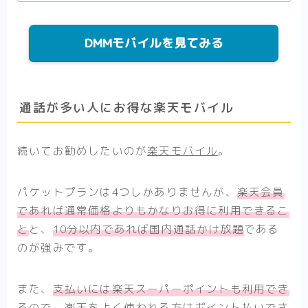
DMMモバイルを見てみる
通話が多い人にお得な楽天モバイル
続いてお勧めしたいのが
楽天モバイル
。
パケットプランは4つしかありませんが、
楽天会員
であれば通常価格よりもかなりお得に利用できるこ
と
と、
10分以内であれば国内通話かけ放題
である
のが強みです。
また、
支払いには楽天スーパーポイントも利用でき
る
ので、楽天をよく使われる方はポイント払いでさ