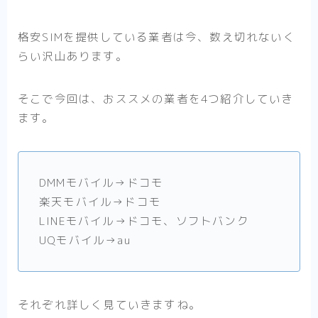
格安SIMを提供している業者は今、数え切れないく
らい沢山あります。
そこで今回は、おススメの業者を4つ紹介していき
ます。
DMMモバイル→ドコモ
楽天モバイル→ドコモ
LINEモバイル→ドコモ、ソフトバンク
UQモバイル→au
それぞれ詳しく見ていきますね。