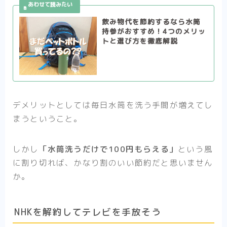
飲み物代を節約するなら水筒
持参がおすすめ！4つのメリッ
トと選び方を徹底解説
デメリットとしては毎日水筒を洗う手間が増えてし
まうということ。
しかし
「水筒洗うだけで100円もらえる」
という風
に割り切れば、かなり割のいい節約だと思いません
か。
NHKを解約してテレビを手放そう