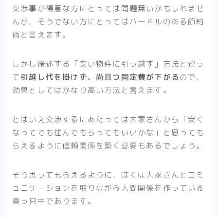
交渉事が得意な方にとっては問題無いかもしれませ
んが、そうでない方にとってはハードルのある節約
術と言えます。
しかし後述する「安い物件に引っ越す」方法と違っ
て
引越し代を掛けず、尚且つ固定費が下がる
ので、
効果としてはかなり高い方法と言えます。
とはいえ交渉するにあたっては大家さんから「安く
なってでも住んでもらってもいいかな」と思っても
らえるように信頼関係を築く必要もあるでしょう。
そう思ってもらえるように、ぼくは大家さんとコミ
ュニケーションを取りながら人間関係を作っている
真っ只中であります。