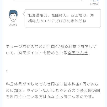
ルリまる
北海道電力、北陸電力、四国電力、沖
縄電力のエリアだけが対象外だね
つちまる
もう一つお勧めなのが全国47都道府県で展開して
いて、楽天ポイントも貯められる
楽天でんき
。
料金体系があしたでんき同様に基本料金0円で済む
のに加え、ポイント払いにもできるので楽天経済圏
を利用されている方はかなりお得になるのです。