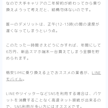
なので大手キャリアの二年契約が終わってから乗り
換えようって考えだと、結構勿体ないのです。
唯一のデメリットは、正午(12-13時)の間の速度が
遅くなってしまうという点。
このたった一時間さえどうにかすれば、年間にして
6万円、新品スマホ端末一台買えてしまう金額を貯
められます。
格安SIMに乗り換える上でおススメの業者が、
LINE
モバイル
。
LINEやツイッターなどSNSを利用する場合は、パケ
ットを消費することなく高速ネット接続が出来るの
で、SNS利用が多い方にはオススメです。