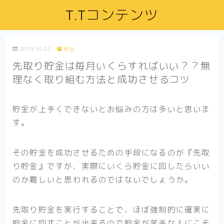
T.Tコンテンツ
2019.10.01
貯金
先取り貯金は毎月いくらすればいい？？無
理なく取り組む方法と成功させるコツ
貯金が上手くできないとお悩みの方は多いと思いま
す。
その貯金を成功させるための手段になるのが『先取
り貯金』ですが、実際にいくら貯金に回したらいい
のか難しいと思われるのではないでしょうか。
先取り貯金を実行することで、ほぼ強制的に確実に
貯金に回すことが出来るので貯金が苦手な人にこそ