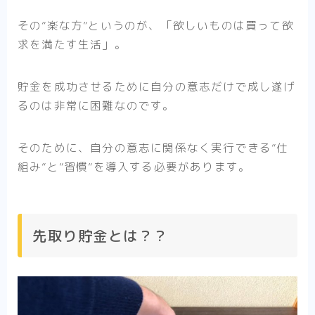
その”楽な方”というのが、「欲しいものは買って欲
求を満たす生活」。
貯金を成功させるために自分の意志だけで成し遂げ
るのは非常に困難なのです。
そのために、自分の意志に関係なく実行できる”仕
組み”と”習慣”を導入する必要があります。
先取り貯金とは？？