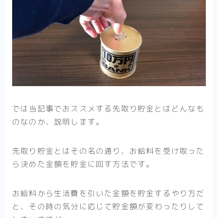
では当記事でおススメする先取り貯金とはどんなも
のなのか、説明します。
先取り貯金とはその名の通り、お給料を受け取った
ら決めた金額を貯金に回す方法です。
お給料から生活費を引いた金額を貯金するやり方だ
と、その時の気分に応じて貯金額が変わったりして