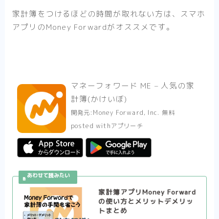
家計簿をつけるほどの時間が取れない方は、スマホ
アプリのMoney Forwardがオススメです。
マネーフォワード ME – 人気の家
計簿(かけいぼ)
開発元:
Money Forward, Inc.
無料
posted with
アプリーチ
家計簿アプリMoney Forward
の使い方とメリットデメリッ
トまとめ