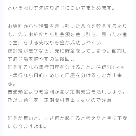
というわけで先取り貯金についてまとめます。
お給料から生活費を差し引いた余りを貯金するより
も、先にお給料から貯金額を差し引き、残ったお金
で生活をする先取り貯金が成功しやすい
家計簿が黒字なら、先に貯金をしてしまう。節約し
て貯金額を増やすのは後回し
貯金するなら銀行口座を分けること。住信SBIネッ
ト銀行なら目的に応じて口座を分けることが出来
る。
普通預金よりも金利が高い定期預金も活用しよう。
ただし預金を一定期間引き出せないので注意
貯金が無いと、いざ何か起こると考えたときに不安
になりますよね。