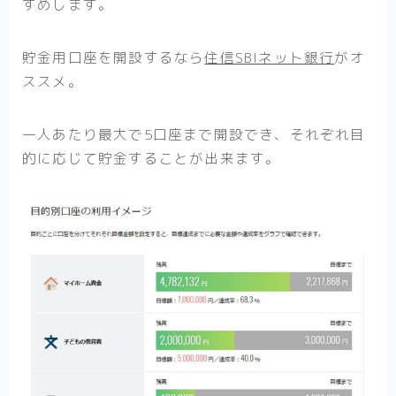
すめします。
貯金用口座を開設するなら
住信SBIネット銀行
がオ
ススメ。
一人あたり最大で5口座まで開設でき、それぞれ目
的に応じて貯金することが出来ます。