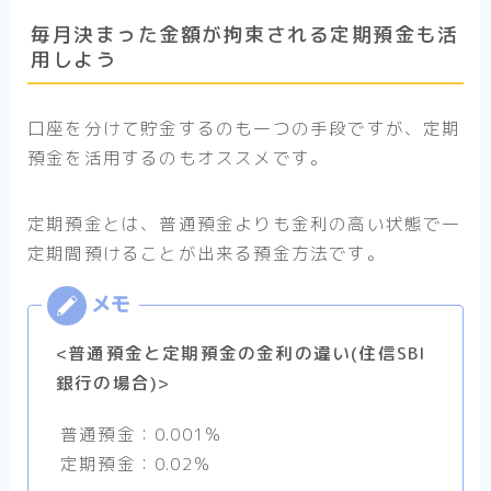
毎月決まった金額が拘束される定期預金も活
用しよう
口座を分けて貯金するのも一つの手段ですが、定期
預金を活用するのもオススメです。
定期預金とは、普通預金よりも金利の高い状態で一
定期間預けることが出来る預金方法です。
<普通預金と定期預金の金利の違い(住信SBI
銀行の場合)>
普通預金：0.001％
定期預金：0.02％