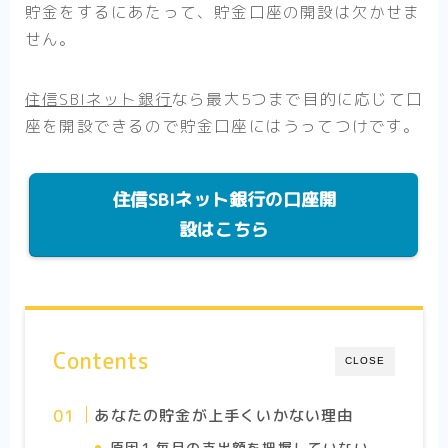
貯金をするにあたって、貯金口座の開設は欠かせま
せん。
住信SBIネット銀行
なら最大5つまで目的に応じて口
座を開設できるので貯金口座にはうってつけです。
住信SBIネット銀行の口座開
設はこちら
Contents
CLOSE
あなたの貯金が上手くいかない理由
原因1.毎月の支出額を把握していない