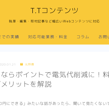
T.Tコンテンツ
執筆・編集・取材記事など幅広いWebコンテンツに対応
までの実績
対応可能業務・料金
コラム
お問
020.01.21
光熱費
きならポイントで電気代削減に！
デメリットを解説
ロ円にできる」みたいな話があったら、聞いて見たくない