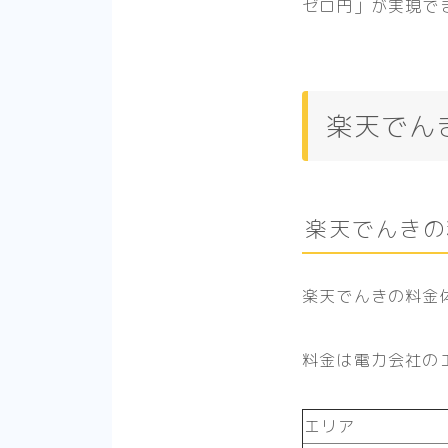
ゼロ円」が実現で
楽天でん
楽天でんきの
楽天でんきの料金
料金は電力会社の
エリア