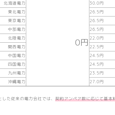
北海道電力
30.0円
東北電力
26.5円
東京電力
26.5円
中部電力
26.5円
北陸電力
22.0円
0円
関西電力
22.5円
中国電力
24.5円
四国電力
24.5円
九州電力
23.5円
沖縄電力
27.0円
とした従来の電力会社では、
契約アンペア数に応じて基本