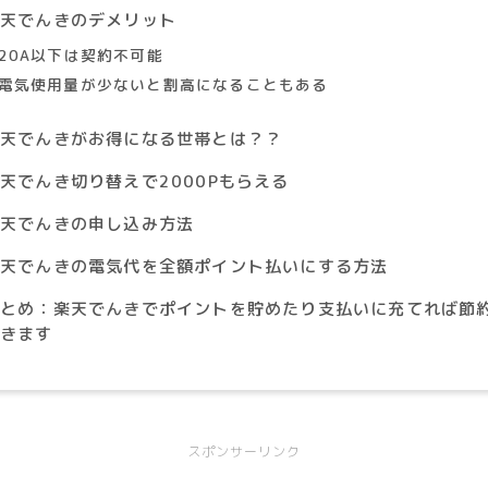
楽天でんきのデメリット
20A以下は契約不可能
電気使用量が少ないと割高になることもある
楽天でんきがお得になる世帯とは？？
天でんき切り替えで2000Pもらえる
楽天でんきの申し込み方法
楽天でんきの電気代を全額ポイント払いにする方法
まとめ：楽天でんきでポイントを貯めたり支払いに充てれば節
できます
スポンサーリンク