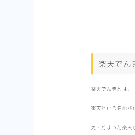
楽天でん
楽天でんき
とは、
楽天という名前が
更に貯まった楽天