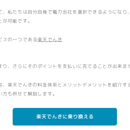
て、私たちは自分自身で電力会社を選択できるようになり
とが可能です。
ビスの一つである
楽天でんき
まり、さらにそのポイントを支払いに充てることが出来ま
は、楽天でんきの料金体系とメリットデメリットを紹介す
い方も併せて解説します。
楽天でんきに乗り換える