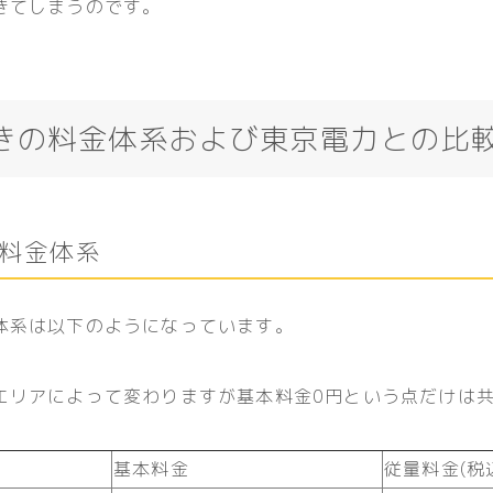
きてしまうのです。
きの料金体系および東京電力との比
料金体系
体系は以下のようになっています。
エリアによって変わりますが基本料金0円という点だけは
基本料金
従量料金(税込