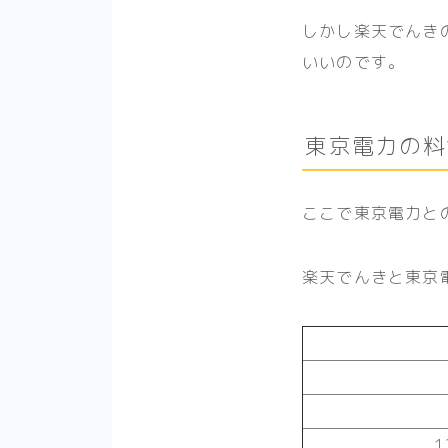
しかし楽天でんき
いいのです。
東京電力の料
ここで東京電力と
楽天でんきと東京
1