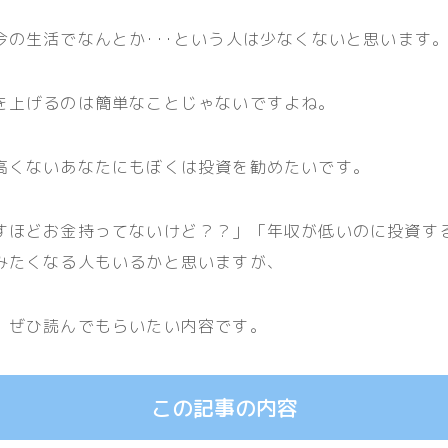
今の生活でなんとか･･･という人は少なくないと思います
を上げるのは簡単なことじゃないですよね。
高くないあなたにもぼくは投資を勧めたいです。
すほどお金持ってないけど？？」「年収が低いのに投資す
みたくなる人もいるかと思いますが、
、ぜひ読んでもらいたい内容です。
この記事の内容