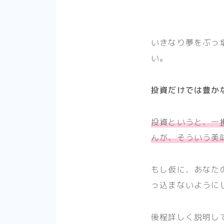
いきなり夢をぶっ
い。
投資だけでは豊か
投資というと、一
んが、そういう美
もし仮に、あなた
っ込まないように
後程詳しく説明し