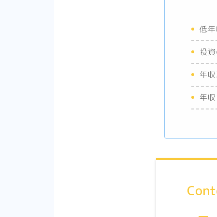
低年
投資
年収
年収
Cont