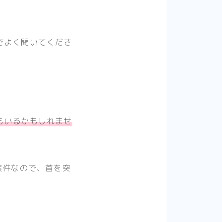
でよく聞いてくださ
もいるかもしれませ
案件なので、首を突
。