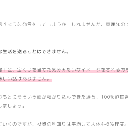
壊すような発言をしてしまうかもしれませんが、真理なの
な生活を送ることはできません。
攫千金、宝くじを当てた気分みたいなイメージをされる方
味しい話はありません。
のもとにそういう話が転がり込んできた場合、100%詐欺
しましょう。
ていくのですが、投資の利回りは平均して大体4-6％程度