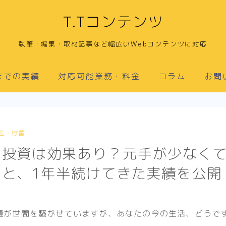
T.Tコンテンツ
執筆・編集・取材記事など幅広いWebコンテンツに対応
までの実績
対応可能業務・料金
コラム
お問
産・貯蓄
も投資は効果あり？元手が少なく
由と、1年半続けてきた実績を公開
円問題が世間を騒がせていますが、あなたの今の生活、どうで