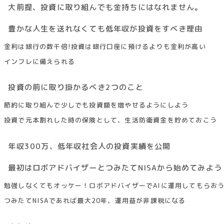
大前提、投資に取り組んでも金持ちにはなれません。
豊かな人生を送れなくても低年収が投資をすべき理由
金利は銀行の数千倍!投資は銀行口座に預けるよりも金利が高い
インフレに備えられる
投資の前に取り掛かるべき2つのこと
節約に取り組んで少しでも投資額を増やせるようにしよう
投資で元本割れした時の保険として、生活防衛資金を貯めておこう
年収300万、低年収社会人の投資実績を公開
最初はロボアドバイザーとつみたてNISAから始めてみよう
勉強しなくてもオッケー！ロボアドバイザーでAIに運用してもらお
つみたてNISAであれば最大20年、運用益が非課税になる