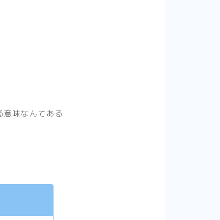
。
る意味なんてある