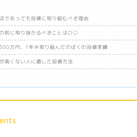
収であっても投資に取り組むべき理由
の前に取り掛かるべきことは○○
300万円、1年半取り組んだのぼくの投資実績
が高くない人に適した投資方法
ents