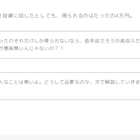
円を投資に回したとしても、得られるのはたったの4万円。
ったのそれだけしか得られないなら、低年収だろうが高収入
が意味無いんじゃないの？？
んなことは無いよ。どうして必要なのか、次で解説していき