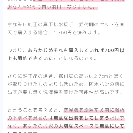
脚を2,500円で買う羽目になりました。
ちなみに純正の真下排水接手・据付脚のセットを楽
天で購入する場合、1,760円で済みます。
つまり、
あらかじめそれを購入していれば700円以
上も節約できていた
ことになるのです。
さらに純正品の場合、据付脚の高さは2.7cmとぼく
が取りつけたものよりも低いため、防水パンの前に
出す必要も無く洗濯機を置けた可能性が高いです。
と言うことを考えると、
洗濯機を設置する前に場所
の下調べを怠るのは
無駄な出費をしてしまう
だけで
なく、あなたのお家の
大切なスペースも無駄にして