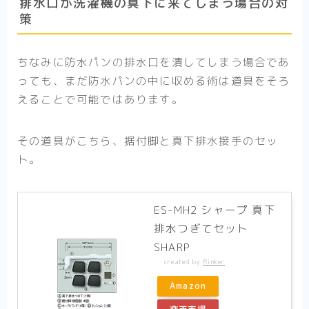
排水口が洗濯機の真下に来てしまう場合の対
策
ちなみに防水パンの排水口を潰してしまう場合であ
っても、まだ防水パンの中に収める術は道具をそろ
えることで可能ではあります。
その道具がこちら、据付脚と真下排水接手のセッ
ト。
ES-MH2 シャープ 真下
排水つぎてセット
SHARP
created by
Rinker
Amazon