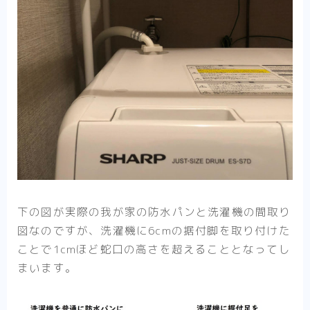
下の図が実際の我が家の防水パンと洗濯機の間取り
図なのですが、洗濯機に6cmの据付脚を取り付けた
ことで1cmほど蛇口の高さを超えることとなってし
まいます。