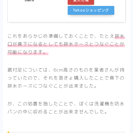
楽天市場
Yahooショッピング
これをあらかじめ準備しておくことで、たとえ
排水
口が真下になるとしても排水ホースとつなぐことが
可能になります。
据付足については、6cm高さのものを業者さんが持
っていたので、それを急きょ購入したことで真下の
排水ホースにつなぐことが出来ました。
が、この処置を施したことで、ぼくは洗濯機を防水
パンの中に収めることが出来ませんでした。