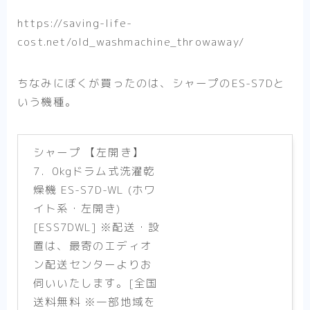
https://saving-life-
cost.net/old_washmachine_throwaway/
ちなみにぼくが買ったのは、シャープのES-S7Dと
いう機種。
シャープ 【左開き】
7．0kgドラム式洗濯乾
燥機 ES-S7D-WL (ホワ
イト系・左開き)
[ESS7DWL] ※配送・設
置は、最寄のエディオ
ン配送センターよりお
伺いいたします。[全国
送料無料 ※一部地域を