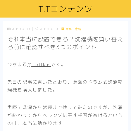
T.Tコンテンツ
2019.04.09
2019.04.10
家具・家電
それ本当に設置できる？洗濯機を買い替え
る前に確認すべき3つのポイント
つちまる
@tcdtkhs
です。
先日の記事に書いたとおり、念願のドラム式洗濯乾
燥機を購入しました。
実際に洗濯から乾燥まで使ってみたのですが、洗濯
が終わってからベランダに干す手間が省けるという
のは、本当に助かります。