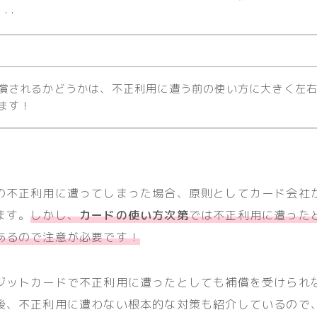
･･･
償されるかどうかは、不正利用に遭う前の使い方に大きく左
ます！
の不正利用に遭ってしまった場合、原則としてカード会社
ます。
しかし、
カードの使い方次第
では不正利用に遭った
あるので注意が必要です！
ジットカードで不正利用に遭ったとしても補償を受けられ
後、不正利用に遭わない根本的な対策も紹介しているので