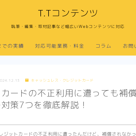
T.Tコンテンツ
執筆・編集・取材記事など幅広いWebコンテンツに対応
までの実績
対応可能業務・料金
コラム
お問
024.12.13
キャッシュレス・クレジットカード
トカードの不正利用に遭っても補
対策7つを徹底解説！
レジットカードの不正利用に遭ったんだけど、補償されなか