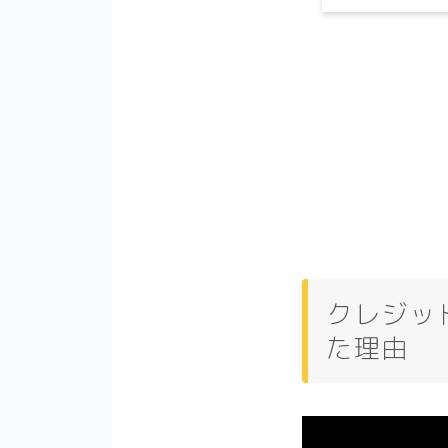
クレジッ
た理由