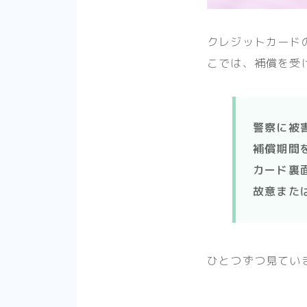
クレジットカード
こでは、補償を受
警察に被
補償期間
カード裏
故意また
ひとつずつ見てい