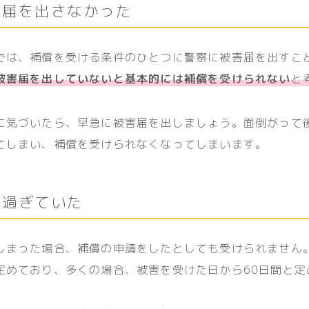
被害届を出さなかった
では、補償を受ける条件のひとつに警察に被害届を出すこ
被害届を出していないと基本的には補償を受けられない
と
に気づいたら、早急に被害届を出しましょう。面倒がって
てしまい、補償を受けられなくなってしまいます。
を過ぎていた
しまった場合、補償の申請をしたとしても受けられません
定めており、多くの場合、被害を受けた日から60日間と定