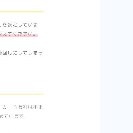
とを設定していま
考えてください。
後回しにしてしまう
。カード会社は不正
めています。