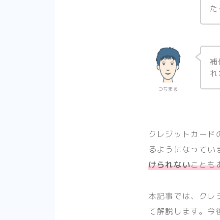
た
補
れ
つちまる
クレジットカード
るようになってい
けられない
ことも
本記事では、クレ
て解説します。今