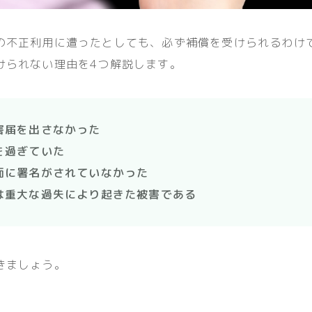
の不正利用に遭ったとしても、必ず補償を受けられるわけ
けられない理由を4つ解説します。
害届を出さなかった
を過ぎていた
面に署名がされていなかった
は重大な過失により起きた被害である
きましょう。