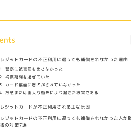
ents
クレジットカードの不正利用に遭っても補償されなかった理由
1. 警察に被害届を出さなかった
2. 補償期間を過ぎていた
3. カード裏面に署名がされていなかった
4. 故意または重大な過失により起きた被害である
クレジットカードが不正利用される主な原因
クレジットカードの不正利用に遭っても補償されなかった人が
後の対策7選