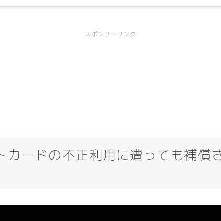
スポンサーリンク
トカードの不正利用に遭っても補償