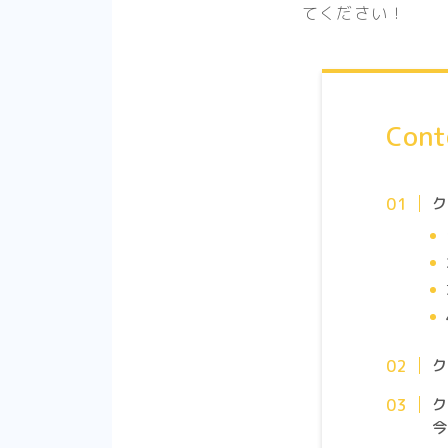
てください！
Cont
今