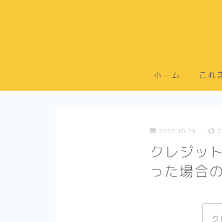
ホーム
これ
2023.10.29
2
クレジッ
った場合の
ク