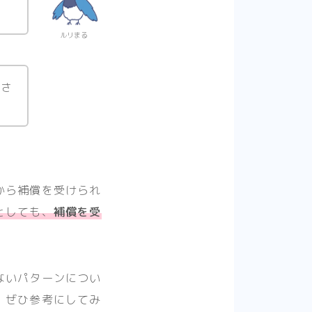
ルリまる
右さ
から補償を受けられ
としても、
補償を受
ないパターンについ
、ぜひ参考にしてみ