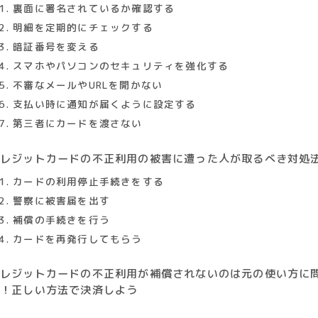
1. 裏面に署名されているか確認する
2. 明細を定期的にチェックする
3. 暗証番号を変える
4. スマホやパソコンのセキュリティを強化する
5. 不審なメールやURLを開かない
6. 支払い時に通知が届くように設定する
7. 第三者にカードを渡さない
クレジットカードの不正利用の被害に遭った人が取るべき対処
1. カードの利用停止手続きをする
2. 警察に被害届を出す
3. 補償の手続きを行う
4. カードを再発行してもらう
クレジットカードの不正利用が補償されないのは元の使い方に
り！正しい方法で決済しよう