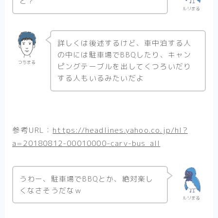
と？
ルリまる
詳しくは後述するけど、車中泊する人
の中には駐車場でBBQしたり、キャン
つちまる
ピングテーブルを出してくつろいだり
する人もいるみたいだよ
参考URL：
https://headlines.yahoo.co.jp/hl?
a=20180812-00010000-carv-bus_all
うわー、駐車場でBBQとか、絶対楽し
くなさそうだなｗ
ルリまる