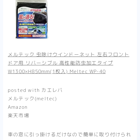
メルテック 虫除けウインドーネット 左右フロント
ドア用 リバーシブル 高性能防虫加工タイプ
W1300×H850mm(1枚入) Meltec WP-40
posted with
カエレバ
メルテック(meltec)
Amazon
楽天市場
車の窓に引っ掛けるだけなので簡単に取り付けられ