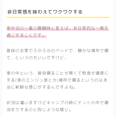
非日常感を味わえてワクワクする
車中泊の一番の醍醐味と言えば、非日常的な一晩を
過ごせることです。
普段のお家でふかふかのベッドで、静かな場所で寝
て、というのもいいですけど、
車の中という、普段寝ることが無くて物音が適度に
する(車のエンジン音とか)場所で寝るというのは本
当に新鮮な感じがするんですよね。
状況は違いますけどキャンプの時にテントの中で寝
泊まりするのと同じような感じ。