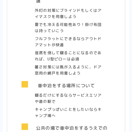
選
外灯の対策にブラインドもしくはア
イマスクを用意しよう
夏でも冷える可能性あり！掛け布団
は持っていこう
フルフラットにできるならアウトド
アマットが快適
座席を倒して寝ることになるのであ
れば、U型ピローは必須
暑さ対策には風が入るように、ドア
窓用の網戸を用意しよう
車中泊をする場所について
寝るだけにするならサービスエリア
や道の駅で
キャンプっぽいことをしたいならキ
ャンプ場へ
公共の場で車中泊をするうえでの