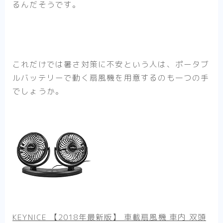
るんだそうです。
これだけでは暑さ対策に不安という人は、ポータブ
ルバッテリーで動く扇風機を用意するのも一つの手
でしょうか。
KEYNICE 【2018年最新版】 車載扇風機 車内 双頭