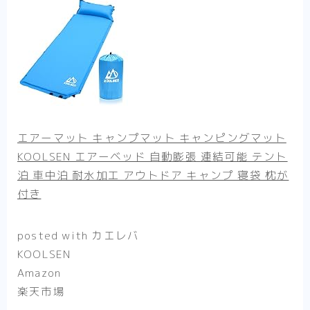
エアーマット キャンプマット キャンピングマット
KOOLSEN エアーベッド 自動膨張 連結可能 テント
泊 車中泊 耐水加工 アウトドア キャンプ 寝袋 枕が
付き
posted with
カエレバ
KOOLSEN
Amazon
楽天市場