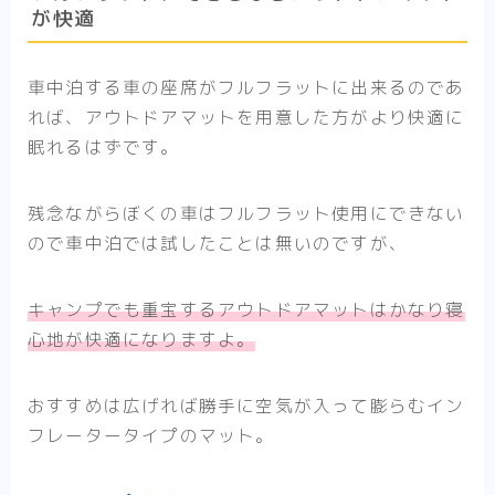
が快適
車中泊する車の座席がフルフラットに出来るのであ
れば、アウトドアマットを用意した方がより快適に
眠れるはずです。
残念ながらぼくの車はフルフラット使用にできない
ので車中泊では試したことは無いのですが、
キャンプでも重宝するアウトドアマットはかなり寝
心地が快適になりますよ。
おすすめは広げれば勝手に空気が入って膨らむイン
フレータータイプのマット。