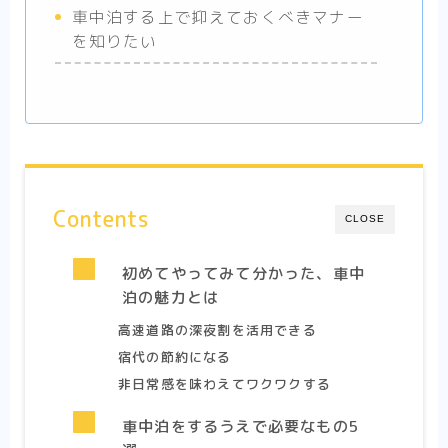
車中泊する上で抑えておくべきマナー
を知りたい
Contents
CLOSE
初めてやってみて分かった、車中
泊の魅力とは
高速道路の深夜割を活用できる
宿代の節約になる
非日常感を味わえてワクワクする
車中泊をするうえで必要なもの5