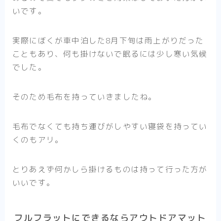
いです。
実際にぼくが車中泊した8月下旬は雨上がりだった
こともあり、何も掛けないで眠るには少し寒い気候
でした。
そのため毛布を持っていきましたね。
毛布でなくても持ち運びがしやすい寝袋を持ってい
くのもアリ。
とりあえず何かしら掛けるものは持って行った方が
いいです。
フルフラットにできるならアウトドアマット